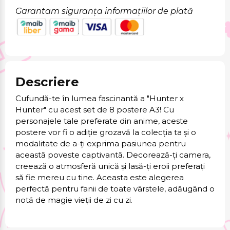
Garantam siguranța informațiilor de plată
Descriere
Cufundă-te în lumea fascinantă a "Hunter x
Hunter" cu acest set de 8 postere A3! Cu
personajele tale preferate din anime, aceste
postere vor fi o adiție grozavă la colecția ta și o
modalitate de a-ți exprima pasiunea pentru
această poveste captivantă. Decorează-ți camera,
creează o atmosferă unică și lasă-ți eroii preferați
să fie mereu cu tine. Aceasta este alegerea
perfectă pentru fanii de toate vârstele, adăugând o
notă de magie vieții de zi cu zi.