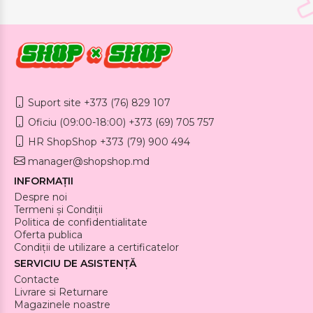
Suport site +373 (76) 829 107
Oficiu (09:00-18:00) +373 (69) 705 757
HR ShopShop +373 (79) 900 494
manager@shopshop.md
INFORMAȚII
Despre noi
Termeni și Condiții
Politica de confidentialitate
Oferta publica
Condiții de utilizare a certificatelor
SERVICIU DE ASISTENȚĂ
Contacte
Livrare si Returnare
Magazinele noastre